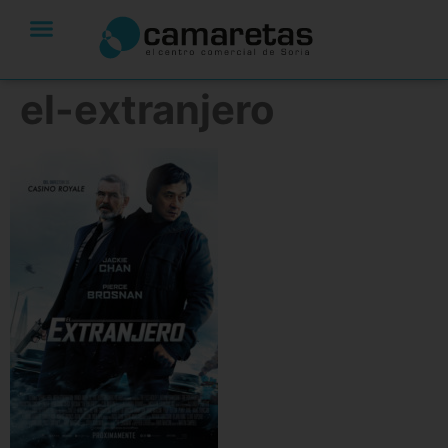
el-extranjero