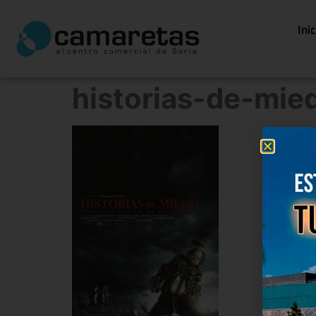
Ini
historias-de-mie