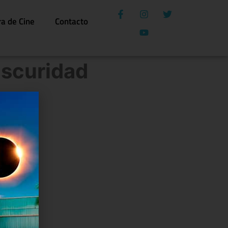
ra de Cine
Contacto
oscuridad