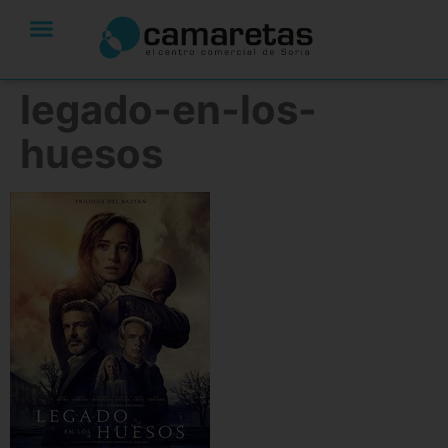
legado-en-los-
huesos