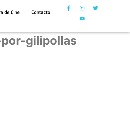
ra de Cine
Contacto
or-gilipollas