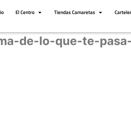
cio
El Centro
Tiendas Camaretas
Cartele
ma-de-lo-que-te-pasa-p