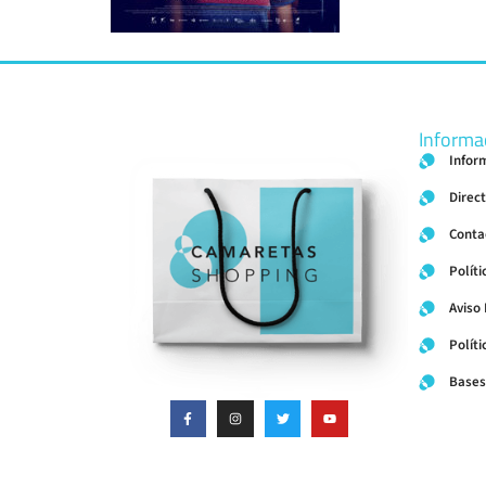
Informa
Infor
Direc
Conta
Políti
Aviso
Polít
Bases