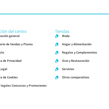
ción del centro
Tiendas
mación general
Moda
torio de tiendas y Planos
Hogar y Alimentación
cto
Regalos y Complementos
ca de Privacidad
Ocio y Restauración
 Legal
Servicios
ica de Cookies
Otros comparativos
 legales Concursos y Promociones