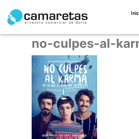
Ini
no-culpes-al-kar