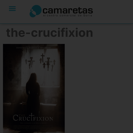
the-crucifixion