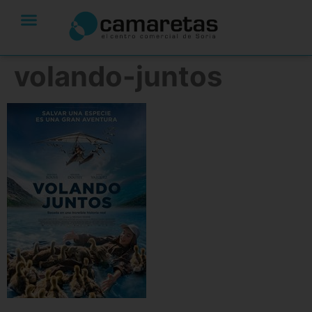
volando-juntos