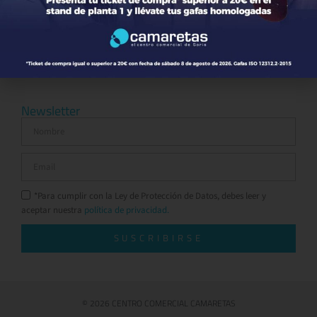
Ocio y Restauración
Servicios
Otros comparativos
Newsletter
*Para cumplir con la Ley de Protección de Datos, debes leer y
aceptar nuestra
política de privacidad.
SUSCRIBIRSE
© 2026 CENTRO COMERCIAL CAMARETAS