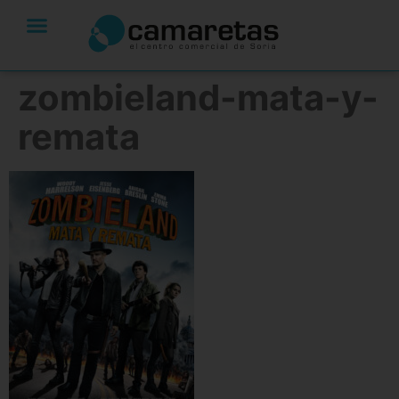
zombieland-mata-y-
remata