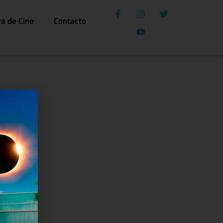
ra de Cine
Contacto