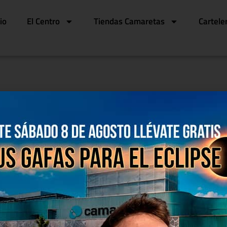
cio
El Centro
Tiendas Camaretas
Cartele