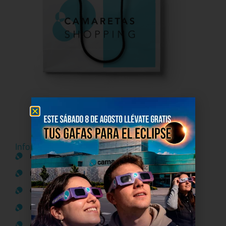
Información del centro
Información general
Directorio de tiendas y Planos
Contacto
Política de Privacidad
Aviso Legal