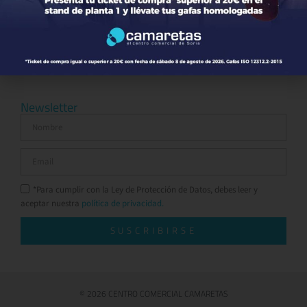
Ocio y Restauración
Servicios
Otros comparativos
Newsletter
*Para cumplir con la Ley de Protección de Datos, debes leer y
aceptar nuestra
política de privacidad.
SUSCRIBIRSE
© 2026 CENTRO COMERCIAL CAMARETAS