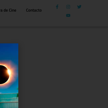
ra de Cine
Contacto