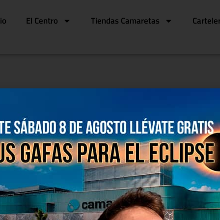
cio
El Centro
Tiendas Camaretas
Cartele