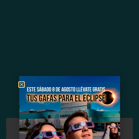
Cartelera de cine
Tiendas