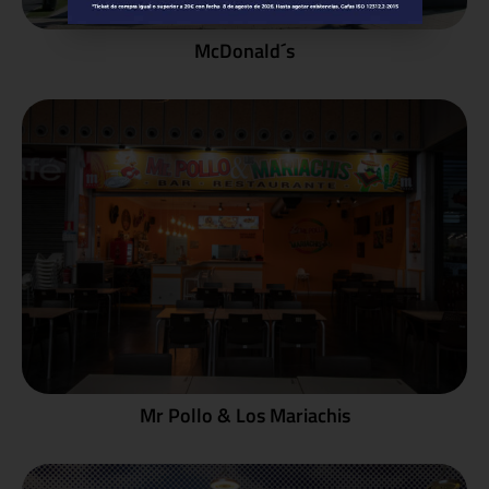
McDonald´s
Mr Pollo & Los Mariachis