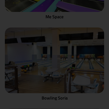
Me Space
Bowling Soria