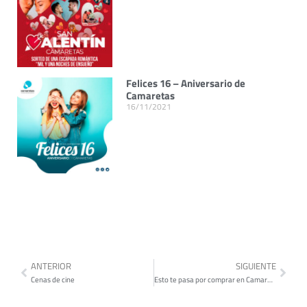
Felices 16 – Aniversario de
Camaretas
16/11/2021
ANTERIOR
SIGUIENTE
Cenas de cine
Esto te pasa por comprar en Camaretas