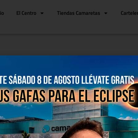
cio
El Centro
Tiendas Camaretas
Cartele