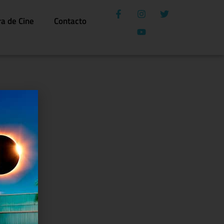
ra de Cine
Contacto