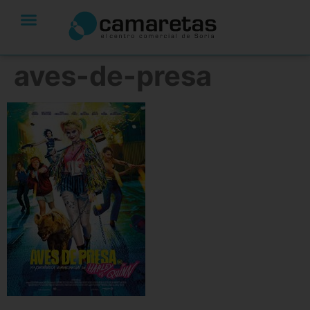
aves-de-presa