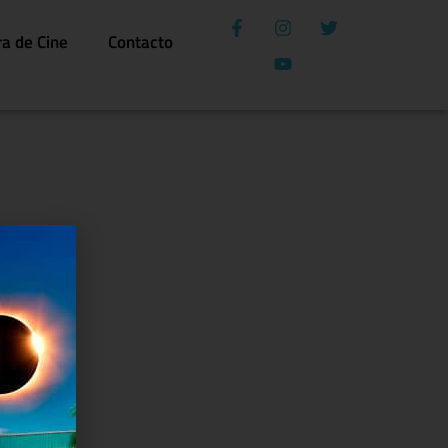
ra de Cine
Contacto