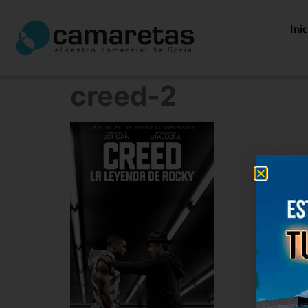
Ini
creed-2