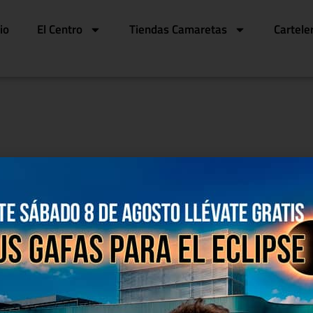
cio
El Centro
Tiendas Camaretas
Cartele