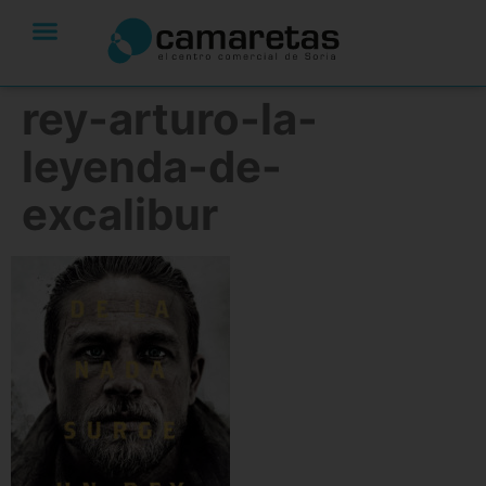
rey-arturo-la-
leyenda-de-
excalibur