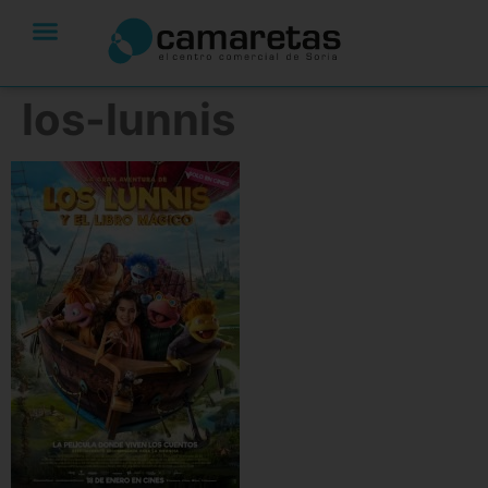
los-lunnis