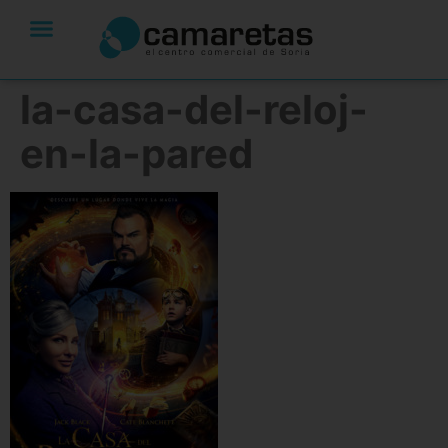
la-casa-del-reloj-
en-la-pared