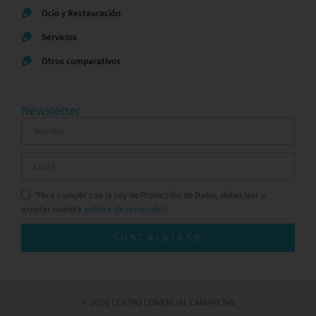
Ocio y Restauración
Servicios
Otros comparativos
Newsletter
*Para cumplir con la Ley de Protección de Datos, debes leer y
aceptar nuestra
política de privacidad.
SUSCRIBIRSE
© 2026 CENTRO COMERCIAL CAMARETAS