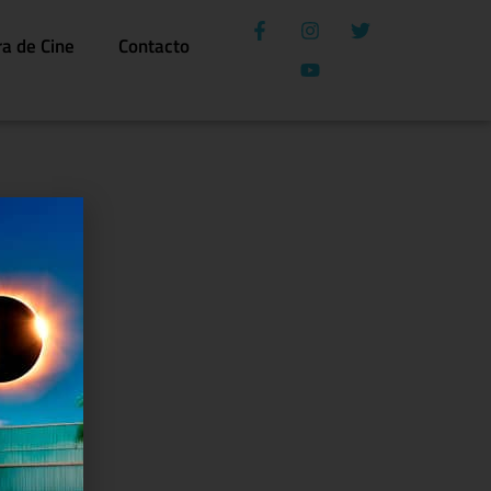
ra de Cine
Contacto