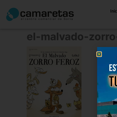
Ini
el-malvado-zorro