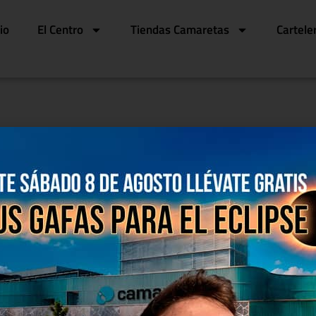
cio
El Centro
Tiendas Camaretas
Cartele