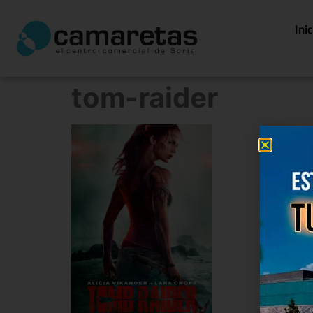
Ini
tom-raider