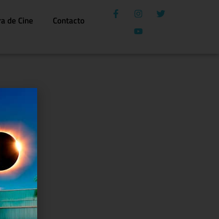
ra de Cine
Contacto