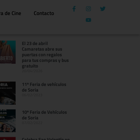
ra de Cine
Contacto
El 23 de abril
Camaretas abre sus
puertas con regalos
para tus compras y bus
gratuito
20/04/2026
11ª Feria de vehículos
de Soria
06/02/2023
10ª Feria de Vehículos
de Soria
07/02/2022
Celebra San Valentín en