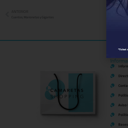
ANTERIOR
Cuentos, Marionetas y Gigantes
Informa
Infor
Direc
Conta
Políti
Aviso
Polít
Bases