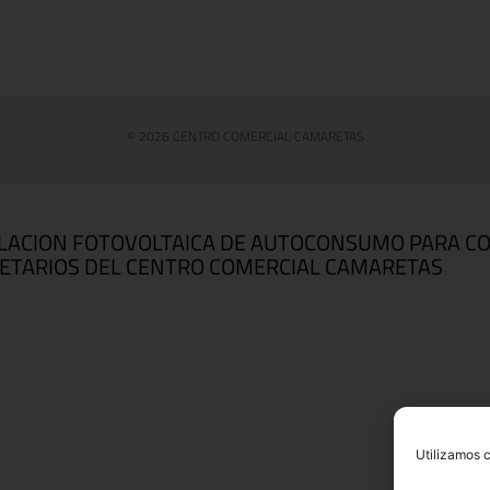
© 2026 CENTRO COMERCIAL CAMARETAS
LACION FOTOVOLTAICA DE AUTOCONSUMO PARA C
ETARIOS DEL CENTRO COMERCIAL CAMARETAS
Utilizamos c