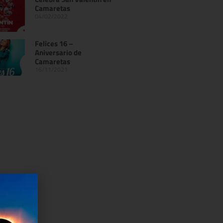
Camaretas
04/02/2022
Felices 16 –
Aniversario de
Camaretas
16/11/2021