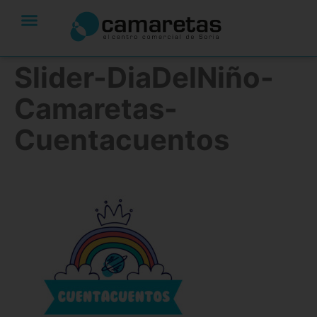
Slider-DiaDelNiño-
Camaretas-
Cuentacuentos