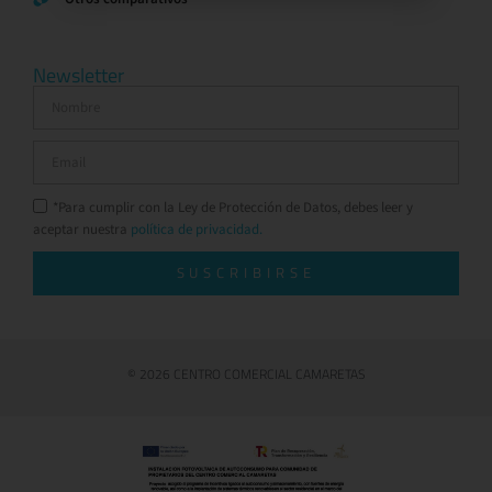
Newsletter
*Para cumplir con la Ley de Protección de Datos, debes leer y
aceptar nuestra
política de privacidad.
SUSCRIBIRSE
© 2026 CENTRO COMERCIAL CAMARETAS