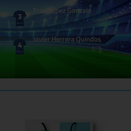
Fran López Gonzalo
Javier Herrera Quindos