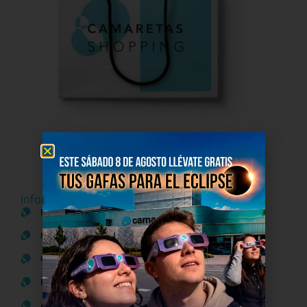
Información del centro
Información general
Directorio de tiendas y Planos
Contacto
Política de Privacidad
Aviso Legal