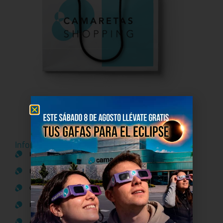
Información del centro
Información general
Directorio de tiendas y Planos
Contacto
Política de Privacidad
Aviso Legal