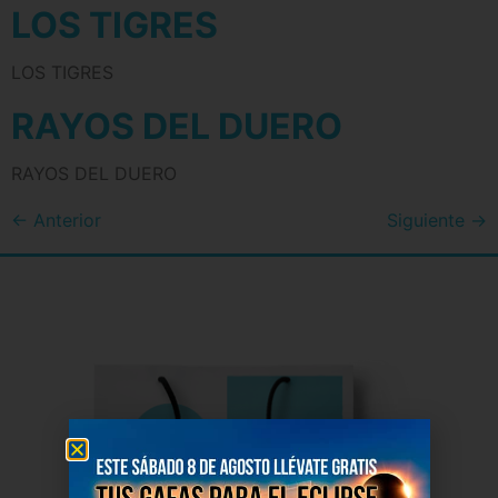
LOS TIGRES
LOS TIGRES
RAYOS DEL DUERO
RAYOS DEL DUERO
←
Anterior
Siguiente
→