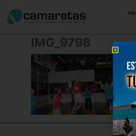
Ini
IMG_9798