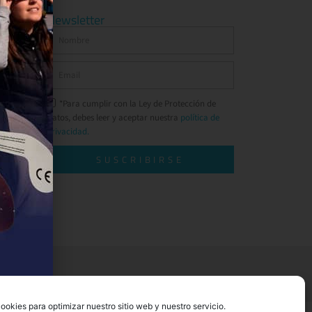
Newsletter
*Para cumplir con la Ley de Protección de
Datos, debes leer y aceptar nuestra
política de
privacidad.
SUSCRIBIRSE
ookies para optimizar nuestro sitio web y nuestro servicio.