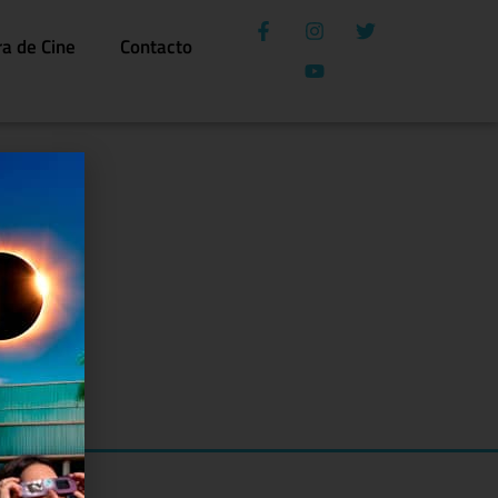
ra de Cine
Contacto