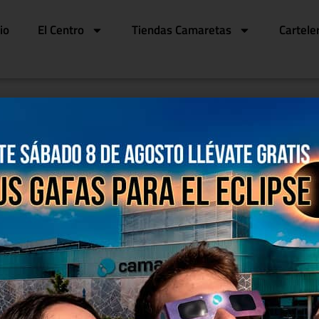
cio
El Centro
Tiendas Camaretas
Cartele