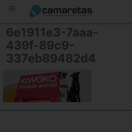
6e1911e3-7aaa-
439f-89c9-
337eb89482d4