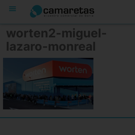
worten2-miguel-
lazaro-monreal