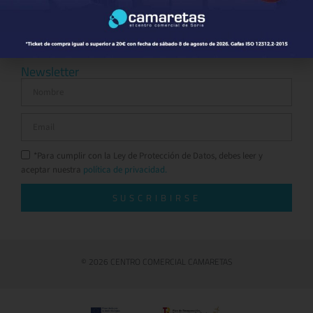
Otros comparativos
Newsletter
*Para cumplir con la Ley de Protección de Datos, debes leer y
aceptar nuestra
política de privacidad.
SUSCRIBIRSE
© 2026 CENTRO COMERCIAL CAMARETAS