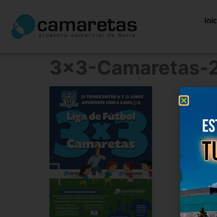
Ini
3×3-Camaretas-