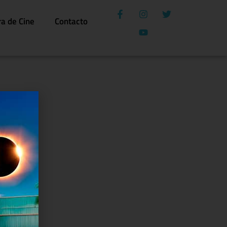
ra de Cine
Contacto