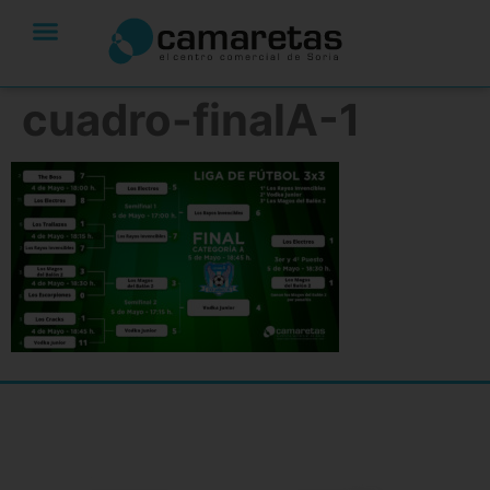
cuadro-finalA-1