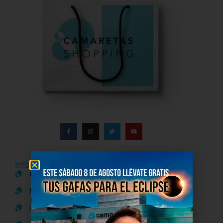
Información del centro
Información general
Directorio de tiendas y Planos
Contacto