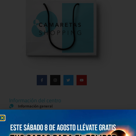
Información del centro
Información general
Directorio de tiendas y Planos
Contacto