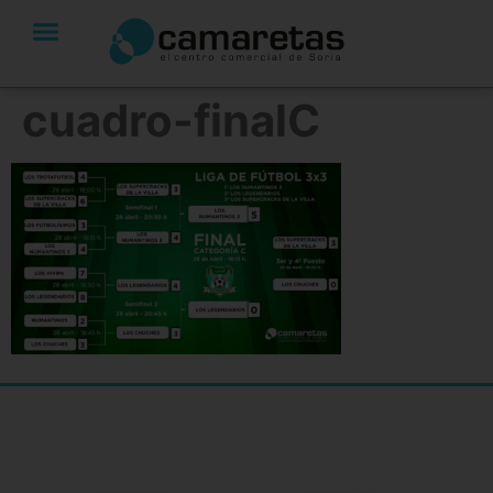
cuadro-finalC