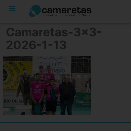
Camaretas-3×3-
2026-1-13