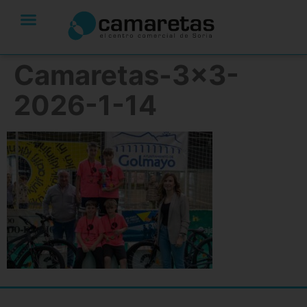
Camaretas-3×3-
2026-1-14