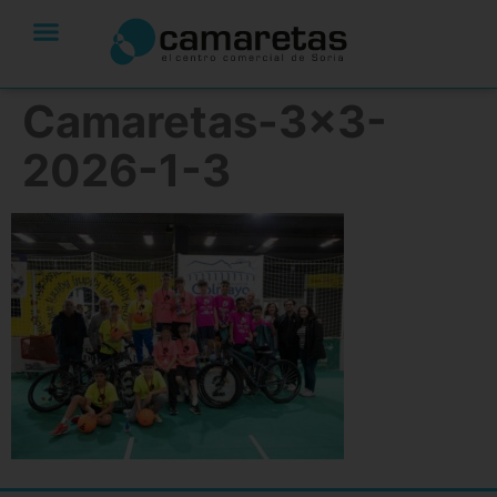
Camaretas-3×3-
2026-1-3