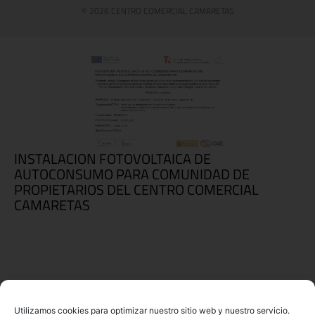
© 2026 CENTRO COMERCIAL CAMARETAS
INSTALACION FOTOVOLTAICA DE
AUTOCONSUMO PARA COMUNIDAD DE
PROPIETARIOS DEL CENTRO COMERCIAL
CAMARETAS
Utilizamos cookies para optimizar nuestro sitio web y nuestro servicio.