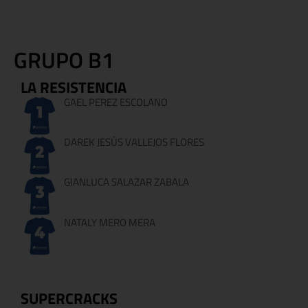
GRUPO B1
LA RESISTENCIA
GAEL PEREZ ESCOLANO
DAREK JESÚS VALLEJOS FLORES
GIANLUCA SALAZAR ZABALA
NATALY MERO MERA
SUPERCRACKS