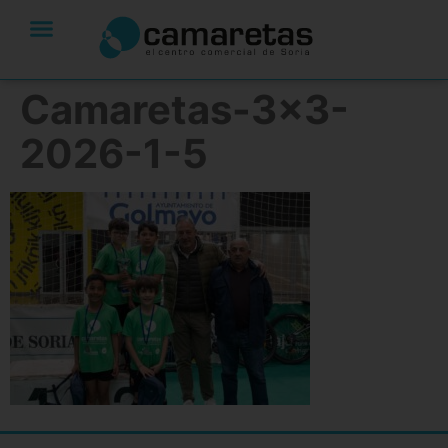
Camaretas-3×3-
2026-1-5