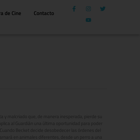
ra de Cine
Contacto
sta y malcriado que, de manera inesperada, pierde su
suplica al Guardián una última oportunidad para poder
. Cuando Becket decide desobedecer las órdenes del
ncarnará en animales diferentes, desde un perro a una