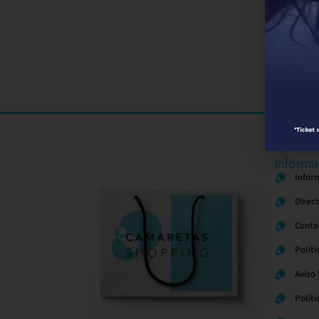
Informa
Infor
Direc
Conta
Políti
Aviso
Polít