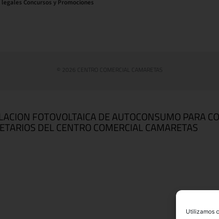
 legales Concursos y Promociones
© 2026 CENTRO COMERCIAL CAMARETAS
LACION FOTOVOLTAICA DE AUTOCONSUMO PARA C
ETARIOS DEL CENTRO COMERCIAL CAMARETAS
Utilizamos c