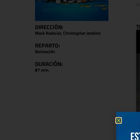
c
T
DIRECCIÓN:
Mark Koetsier, Christopher Jenkins
REPARTO:
Animación
DURACIÓN:
87 min.