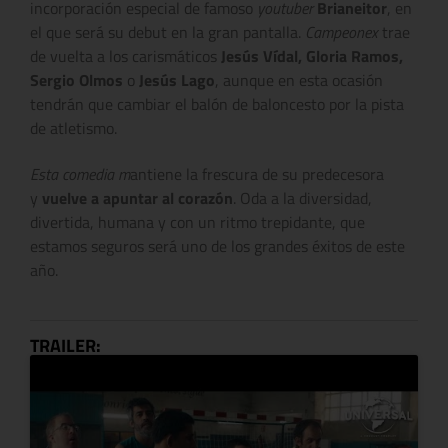
incorporación especial de famoso
youtuber
Brianeitor
, en
el que será su debut en la gran pantalla.
Campeonex
trae
de vuelta a los carismáticos
Jesús Vídal, Gloria Ramos,
Sergio Olmos
o
Jesús Lago
, aunque en esta ocasión
tendrán que cambiar el balón de baloncesto por la pista
de atletismo.
Esta comedia m
antiene la frescura de su predecesora
y
vuelve a apuntar al corazón
. Oda a la diversidad,
divertida, humana y con un ritmo trepidante, que
estamos seguros será uno de los grandes éxitos de este
año.
TRAILER: