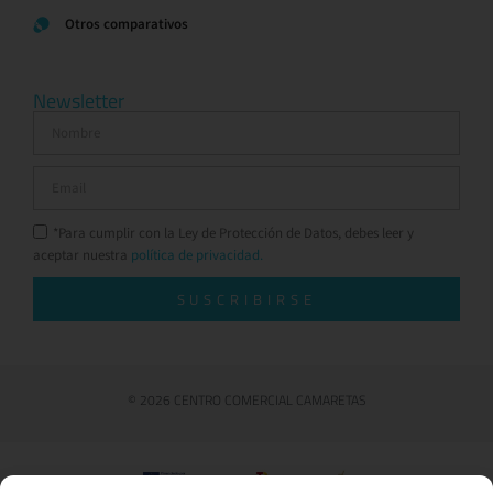
Otros comparativos
Newsletter
*Para cumplir con la Ley de Protección de Datos, debes leer y
aceptar nuestra
política de privacidad.
SUSCRIBIRSE
© 2026 CENTRO COMERCIAL CAMARETAS