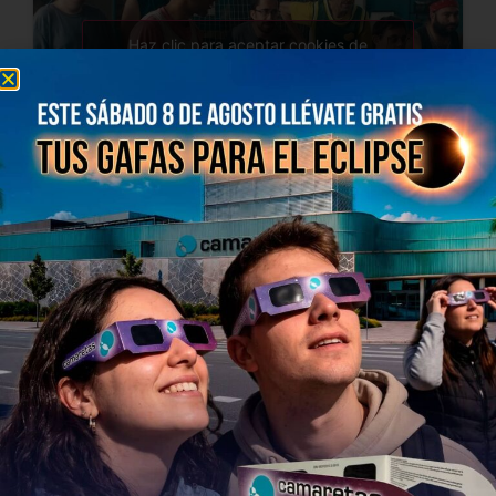
Haz clic para aceptar cookies de
marketing y permitir este contenido
El Cine
de Soria