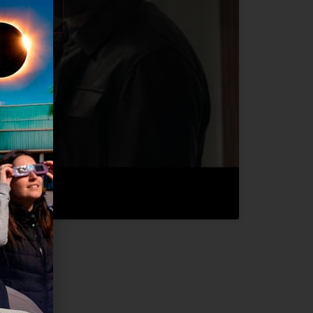
okies de
contenido