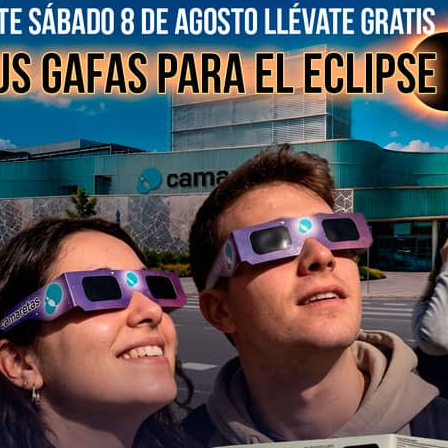
Haz clic para aceptar co
marketing y permitir este 