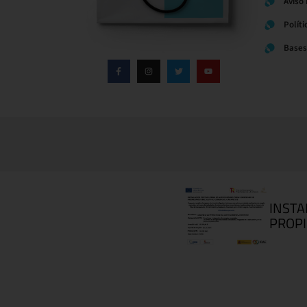
Aviso
Polít
Bases
INSTA
PROPI