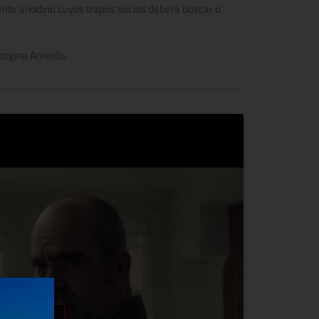
ente anodino cuyos trapos sucios deberá buscar o
eorgina Amorós.