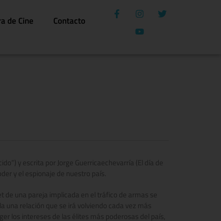
ra de Cine
Contacto
ocido”) y escrita por Jorge Guerricaechevarría (El día de
oder y el espionaje de nuestro país.
let de una pareja implicada en el tráfico de armas se
ella una relación que se irá volviendo cada vez más
eger los intereses de las élites más poderosas del país,