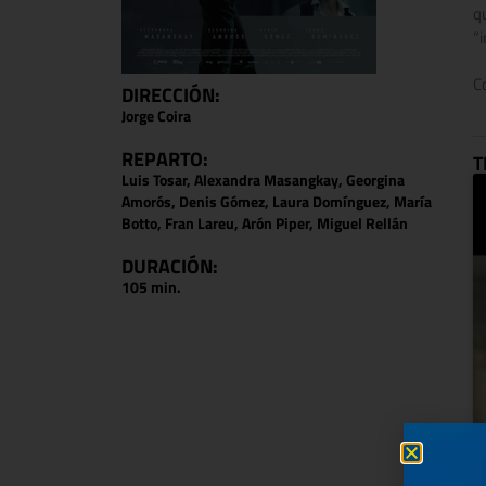
q
“
C
DIRECCIÓN:
Jorge Coira
REPARTO:
T
Luis Tosar, Alexandra Masangkay, Georgina
Amorós, Denis Gómez, Laura Domínguez, María
Botto, Fran Lareu, Arón Piper, Miguel Rellán
DURACIÓN:
105 min.