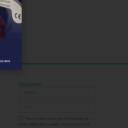
Newsletter
*Para cumplir con la Ley de Protección de
Datos, debes leer y aceptar nuestra
política de