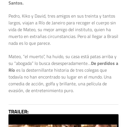
Santos.
Pedro, Kiko y David, tres amigos en sus treinta y tantos
largos, viajan a Río de Janeiro para recoger el cuerpo sin
vida de Mateo, su mejor amigo del instituto, quien ha
muerto en extrañas circunstancias. Pero al llegar a Brasil
nada es lo que parece.
Mateo, “el muerto”, ha huido, su casa está patas arriba y
su “abogada” lo busca desesperadamente…
De perdidos a
Río
es la desternillante historia de tres colegas que
todavía no han encontrado su lugar en el mundo. Una
comedia de acción, golfa y brillante, una película de
evasión, de entretenimiento puro.
TRAILER: