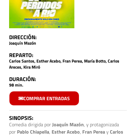
DIRECCIÓN:
Joaquín Mazón
REPARTO:
Carlos Santos, Esther Acebo, Fran Perea, María Botto, Carlos
Areces, Kira Miró
DURACIÓN:
98 min.
COMPRAR ENTRADAS
SINOPSIS:
Comedia dirigida por
Joaquín Mazón
, y protagonizada
por
Pablo Chiapella
,
Esther Acebo
,
Fran Perea
y
Carlos