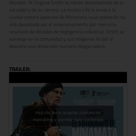
Mundial, W. Eugene Smith se siente desconectado de la
sociedad y de su carrera. La revista Life lo envía a la
ciudad costera japonesa de Minamata, cuya población ha
sido devastada por el envenenamiento por mercurio,
resultado de décadas de negligencia industrial. Smith se
sumerge en la comunidad y sus imágenes le dan al
desastre una dimensión humana desgarradora.
TRAILER:
Haz clic para aceptar cookies de
marketing y permitir este contenido