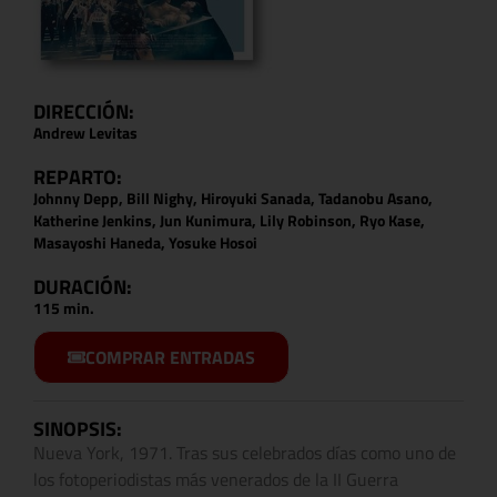
DIRECCIÓN:
Andrew Levitas
REPARTO:
Johnny Depp, Bill Nighy, Hiroyuki Sanada, Tadanobu Asano,
Katherine Jenkins, Jun Kunimura, Lily Robinson, Ryo Kase,
Masayoshi Haneda, Yosuke Hosoi
DURACIÓN:
115 min.
COMPRAR ENTRADAS
SINOPSIS:
Nueva York, 1971. Tras sus celebrados días como uno de
los fotoperiodistas más venerados de la II Guerra