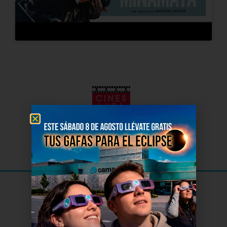
El Cine
de Soria