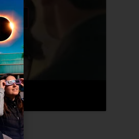
okies de
contenido