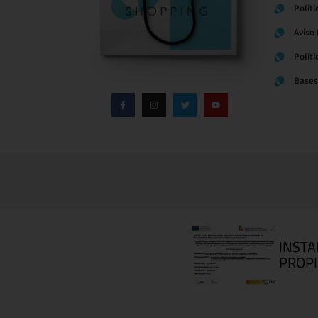
Políti
Aviso
Polít
Bases
INSTA
PROPI