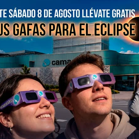
Haz clic para aceptar co
marketing y permitir este 