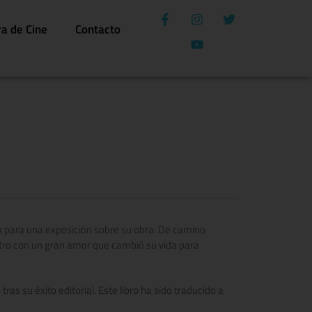
ra de Cine
Contacto
k para una exposición sobre su obra. De camino
entro con un gran amor que cambió su vida para
tras su éxito editorial. Este libro ha sido traducido a