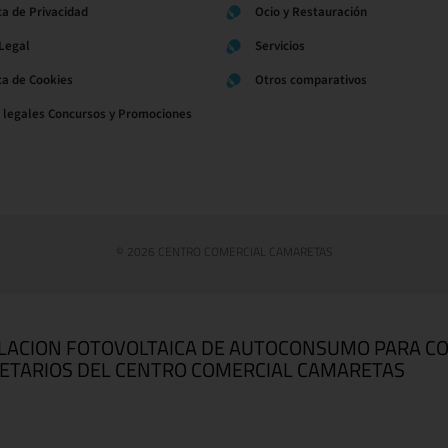
ca de Privacidad
Ocio y Restauración
 Legal
Servicios
ica de Cookies
Otros comparativos
 legales Concursos y Promociones
© 2026 CENTRO COMERCIAL CAMARETAS
LACION FOTOVOLTAICA DE AUTOCONSUMO PARA C
ETARIOS DEL CENTRO COMERCIAL CAMARETAS