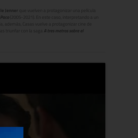
le Jenner
que vuelven a protagonizar una película
 Paco
(2005-2021). En este caso, interpretando a un
lla, además, Casas vuelve a protagonizar cine de
ras triunfar con la saga
A tres metros sobre el