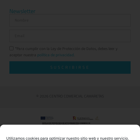
Newsletter
*Para cumplir con la Ley de Protección de Datos, debes leer y
aceptar nuestra
política de privacidad.
SUSCRIBIRSE
© 2026 CENTRO COMERCIAL CAMARETAS
Utilizamos cookies para optimizar nuestro sitio web y nuestro servicio.