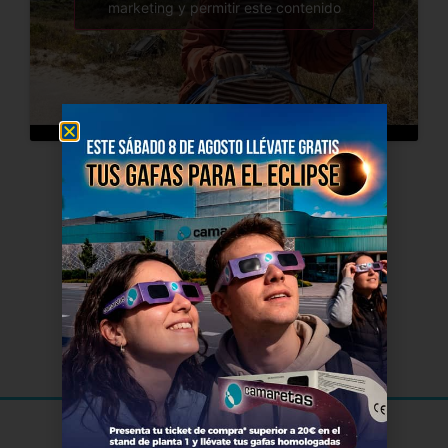
marketing y permitir este contenido
El Cine
de Soria