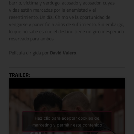
barrio, víctima y verdugo, acosado y acosador, cuyas
vidas están marcadas por la enemistad y el
resentimiento. Un día, Chimo ve la oportunidad de
vengarse y poner fin a años de sufrimiento. Sin embargo,
lo que no sabe es que el destino tiene un giro inesperado
reservado para ambos.
Película dirigida por
David Valero
.
TRAILER:
Haz clic para aceptar cookies de
marketing y permitir este contenido