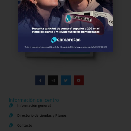
Información del centro
Información general
Directorio de tiendas y Planos
Contacto