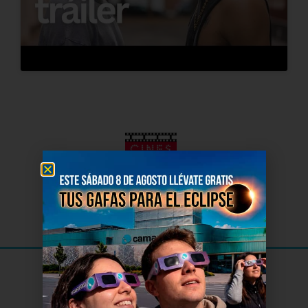
El Cine
de Soria