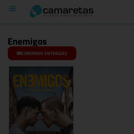
Enemigos
COMPRAR ENTRADAS