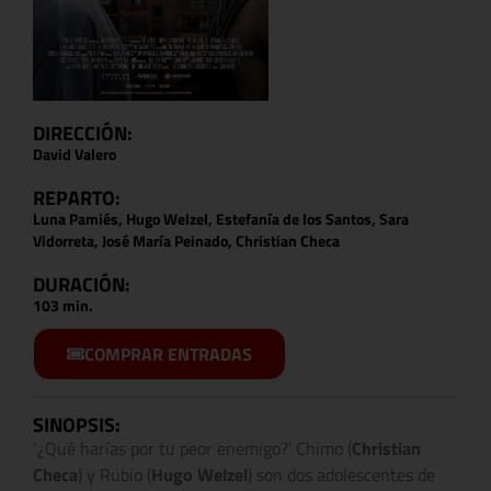
DIRECCIÓN:
David Valero
REPARTO:
Luna Pamiés, Hugo Welzel, Estefanía de los Santos, Sara
Vidorreta, José María Peinado, Christian Checa
DURACIÓN:
103 min.
COMPRAR ENTRADAS
SINOPSIS:
‘¿Qué harías por tu peor enemigo?’ Chimo (
Christian
Checa
) y Rubio (
Hugo Welzel
) son dos adolescentes de