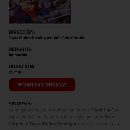
DIRECCIÓN:
Zayra Muñoz Dominguez, Julio Soto Gurpide
REPARTO:
Animación
DURACIÓN:
95 min.
COMPRAR ENTRADAS
SINOPSIS:
La imaginación y el humor se dan cita en
“Evolution”
, la
esperada película de animación dirigida por
Julio Soto
Gúrpide
y
Zayra Muñoz Domínguez
, que se estrena este