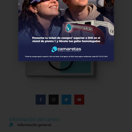
Información del centro
Información general