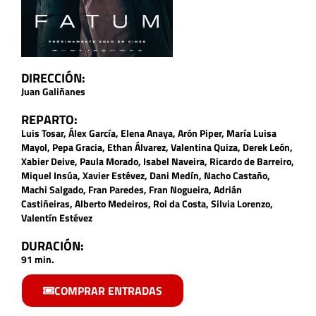
DIRECCIÓN:
Juan Galiñanes
REPARTO:
Luis Tosar, Álex García, Elena Anaya, Arón Piper, María Luisa
Mayol, Pepa Gracia, Ethan Álvarez, Valentina Quiza, Derek León,
Xabier Deive, Paula Morado, Isabel Naveira, Ricardo de Barreiro,
Miquel Insúa, Xavier Estévez, Dani Medín, Nacho Castaño,
Machi Salgado, Fran Paredes, Fran Nogueira, Adrián
Castiñeiras, Alberto Medeiros, Roi da Costa, Silvia Lorenzo,
Valentín Estévez
DURACIÓN:
91 min.
COMPRAR ENTRADAS